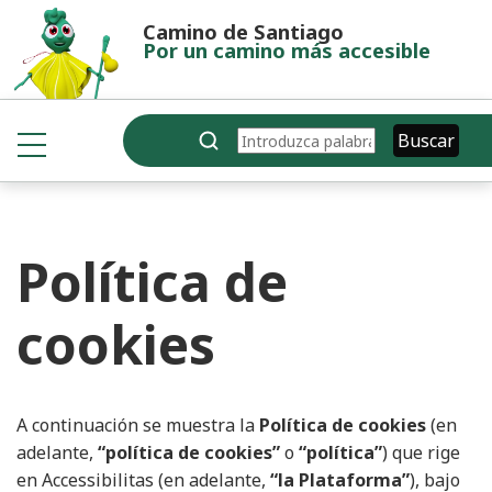
Pasar al contenido principal
Camino de Santiago
Por un camino más accesible
Buscar
Buscar
Política de
cookies
A continuación se muestra la
Política de cookies
(en
adelante,
“política de cookies”
o
“política”
) que rige
en Accessibilitas (en adelante,
“la Plataforma”
), bajo