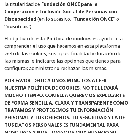
la titularidad de
Fundación ONCE para la
Cooperación e Inclusión Social de Personas con
Discapacidad
(en lo sucesivo,
“Fundación ONCE”
o
“nosotros”)
.
El objetivo de esta
Política de cookies
es ayudarte a
comprender el uso que hacemos en esta plataforma
web de las cookies, sus tipos, finalidad y duración de
las mismas, e indicarte las opciones que tienes para
configurar, administrar o rechazar las mismas.
POR FAVOR, DEDICA UNOS MINUTOS A LEER
NUESTRA POLÍTICA DE COOKIES, NO TE LLEVARÁ
MUCHO TIEMPO. CON ELLA QUEREMOS EXPLICARTE
DE FORMA SENCILLA, CLARA Y TRANSPARENTE CÓMO
TRATAMOS Y PROTEGEMOS TU INFORMACIÓN
PERSONAL Y TUS DERECHOS. TU SEGURIDAD Y LA DE
TUS DATOS PERSONALES ES FUNDAMENTAL PARA
NOSOTROS Y NOS TOMAMOS MUY EN SERIO SU