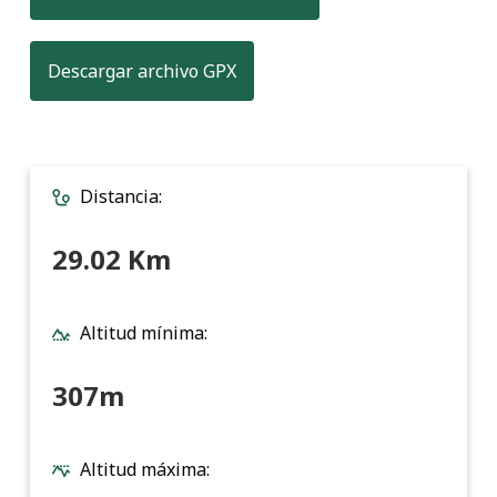
, formato para transferir datos
Descargar archivo GPX
Distancia:
29.02 Km
Altitud mínima:
307m
Altitud máxima: