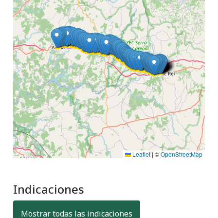
Leaflet
|
©
OpenStreetMap
Indicaciones
Mostrar todas las indicaciones