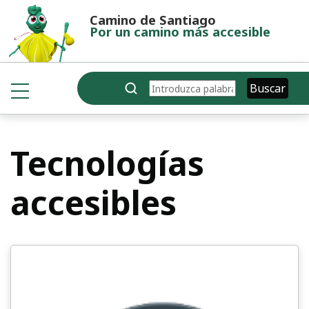
Pasar al contenido principal
Camino de Santiago
Por un camino más accesible
Buscar
Buscar
Tecnologías
accesibles