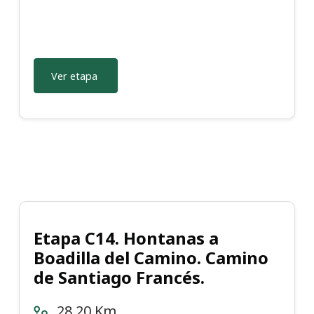
Ver etapa
Etapa C14. Hontanas a
Boadilla del Camino. Camino
de Santiago Francés.
28.20 Km