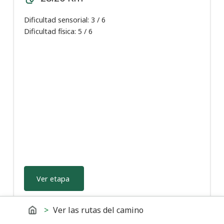
Dificultad sensorial: 3 / 6
Dificultad física: 5 / 6
Ver etapa
Te encuentras en
Inicio
Ver las rutas del camino