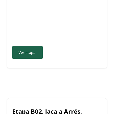
Ver etapa
Etapa B02. Jaca a Arrés.