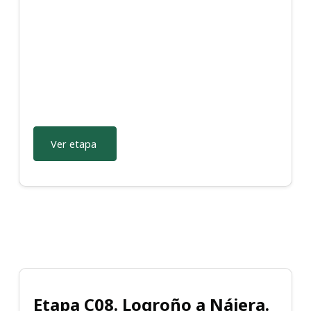
Ver etapa
Etapa C08. Logroño a Nájera.