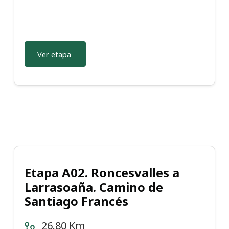
Ver etapa
Etapa A02. Roncesvalles a
Larrasoaña. Camino de
Santiago Francés
26.80 Km