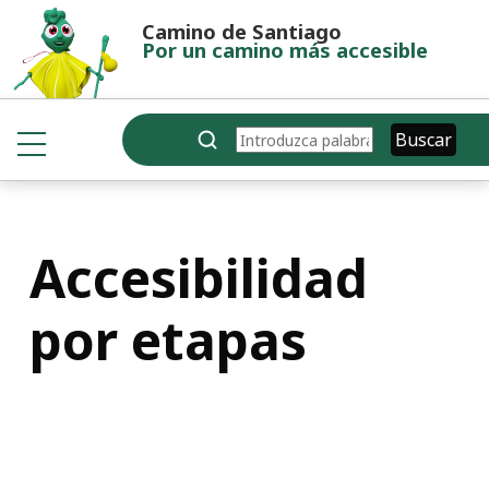
Pasar al contenido principal
Camino de Santiago
Por un camino más accesible
Buscar
Buscar
Accesibilidad
por etapas