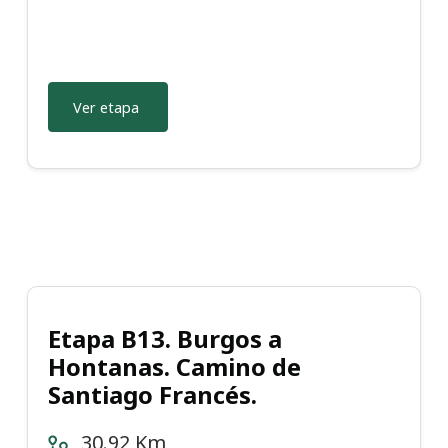
Ver etapa
Etapa B13. Burgos a
Hontanas. Camino de
Santiago Francés.
30.92 Km