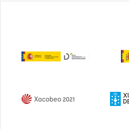
Pie de página