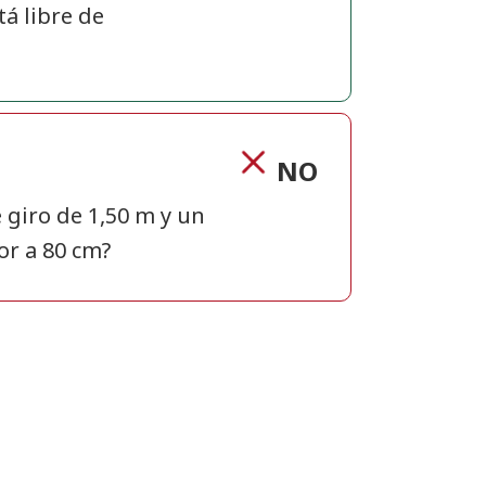
tá libre de
NO
 giro de 1,50 m y un
or a 80 cm?