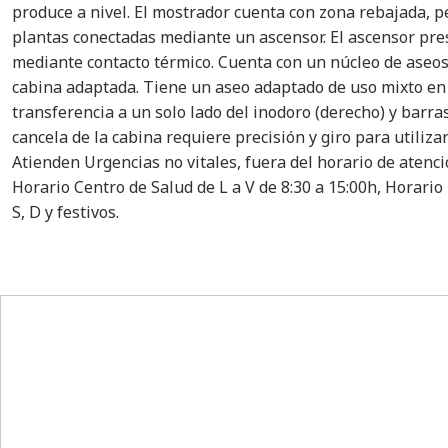
produce a nivel. El mostrador cuenta con zona rebajada, pe
plantas conectadas mediante un ascensor. El ascensor pre
mediante contacto térmico. Cuenta con un núcleo de aseos
cabina adaptada. Tiene un aseo adaptado de uso mixto en 
transferencia a un solo lado del inodoro (derecho) y barra
cancela de la cabina requiere precisión y giro para utiliza
Atienden Urgencias no vitales, fuera del horario de atenció
Horario Centro de Salud de L a V de 8:30 a 15:00h, Horario 
S, D y festivos.
Pie de página