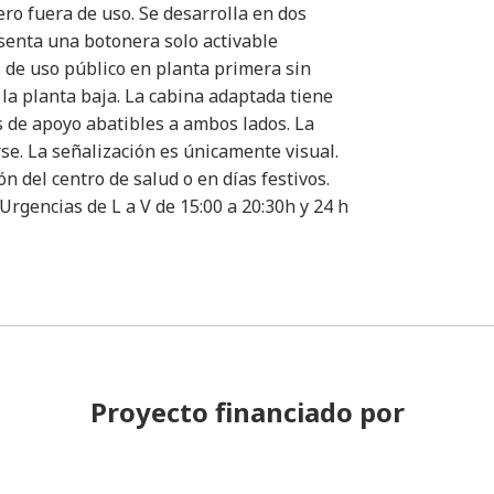
ro fuera de uso. Se desarrolla en dos
senta una botonera solo activable
 de uso público en planta primera sin
la planta baja. La cabina adaptada tiene
s de apoyo abatibles a ambos lados. La
rse. La señalización es únicamente visual.
n del centro de salud o en días festivos.
Urgencias de L a V de 15:00 a 20:30h y 24 h
Proyecto financiado por