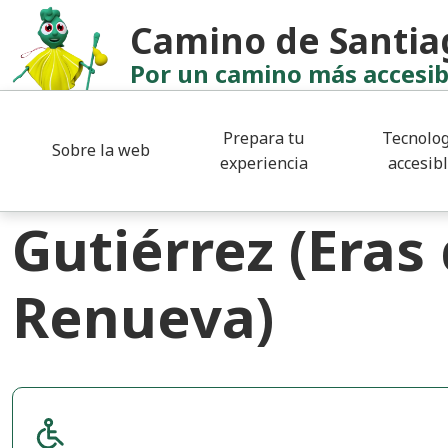
Pasar al contenido principal
Camino de Santia
Por un camino más accesib
Centro de Salud
Prepara tu
Tecnolog
Sobre la web
Centro de Salu
experiencia
accesib
Gutiérrez (Eras
Renueva)