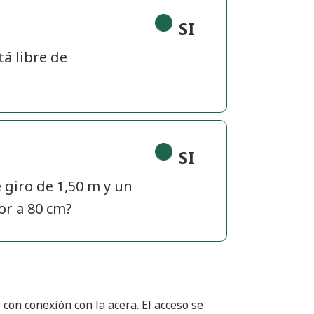
SI
tá libre de
SI
 giro de 1,50 m y un
or a 80 cm?
con conexión con la acera. El acceso se