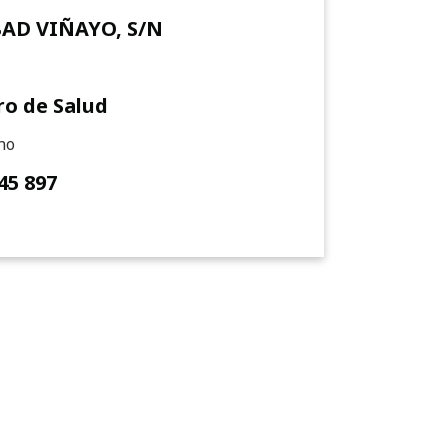
BAD VIÑAYO, S/N
ro de Salud
no
45 897