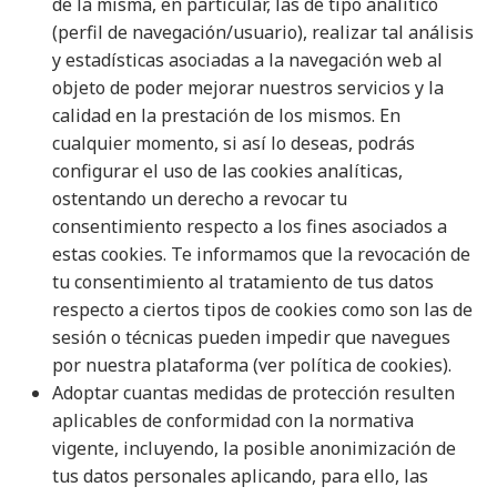
de la misma, en particular, las de tipo analítico
(perfil de navegación/usuario), realizar tal análisis
y estadísticas asociadas a la navegación web al
objeto de poder mejorar nuestros servicios y la
calidad en la prestación de los mismos. En
cualquier momento, si así lo deseas, podrás
configurar el uso de las cookies analíticas,
ostentando un derecho a revocar tu
consentimiento respecto a los fines asociados a
estas cookies. Te informamos que la revocación de
tu consentimiento al tratamiento de tus datos
respecto a ciertos tipos de cookies como son las de
sesión o técnicas pueden impedir que navegues
por nuestra plataforma (ver
política de cookies
).
Adoptar cuantas medidas de protección resulten
aplicables de conformidad con la normativa
vigente, incluyendo, la posible anonimización de
tus datos personales aplicando, para ello, las