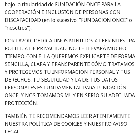
bajo la titularidad de FUNDACIÓN ONCE PARA LA
COOPERACIÓN E INCLUSIÓN DE PERSONAS CON
DISCAPACIDAD (en lo sucesivo, “FUNDACIÓN ONCE” o
“nosotros”).
POR FAVOR, DEDICA UNOS MINUTOS A LEER NUESTRA
POLÍTICA DE PRIVACIDAD, NO TE LLEVARÁ MUCHO
TIEMPO. CON ELLA QUEREMOS EXPLICARTE DE
FORMA
SENCILLA, CLARA Y TRANSPARENTE
CÓMO TRATAMOS
Y PROTEGEMOS TU INFORMACIÓN PERSONAL Y TUS
DERECHOS.
TU SEGURIDAD Y LA DE TUS DATOS
PERSONALES ES FUNDAMENTAL PARA FUNDACIÓN
ONCE, Y NOS TOMAMOS MUY EN SERIO SU ADECUADA
PROTECCIÓN.
TAMBIÉN TE RECOMENDAMOS LEER ATENTAMENTE
NUESTRA
POLÍTICA DE COOKIES
Y NUESTRO
AVISO
LEGAL
.