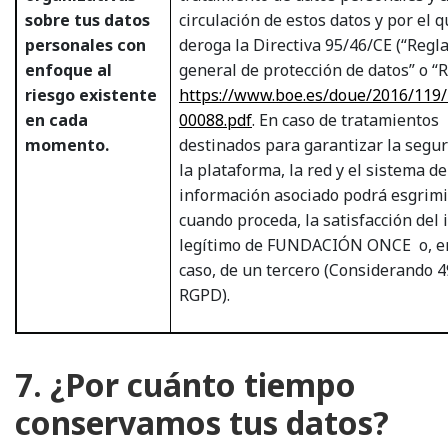
sobre tus datos
circulación de estos datos y por el q
personales con
deroga la Directiva 95/46/CE (“Reg
enfoque al
general de protección de datos” o “
riesgo existente
https://www.boe.es/doue/2016/119
en cada
00088.pdf
. En caso de tratamientos
momento.
destinados para garantizar la segu
la plataforma, la red y el sistema de
información asociado podrá esgrimi
cuando proceda, la satisfacción del 
legítimo de FUNDACIÓN ONCE
o, e
caso, de un tercero (Considerando 4
RGPD).
7. ¿Por cuánto tiempo
conservamos tus datos?