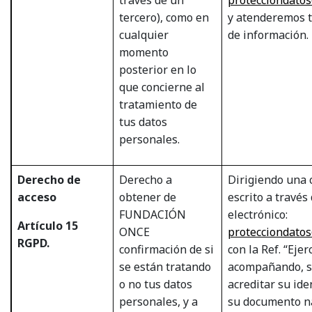
tercero), como en
y atenderemos t
cualquier
de información.
momento
posterior en lo
que concierne al
tratamiento de
tus datos
personales.
Derecho de
Derecho a
Dirigiendo una 
acceso
obtener de
escrito a través
FUNDACIÓN
electrónico:
Artículo 15
ONCE
protecciondato
RGPD.
confirmación de si
con la Ref. “Eje
se están tratando
acompañando, si
o no tus datos
acreditar su ide
personales, y a
su documento n