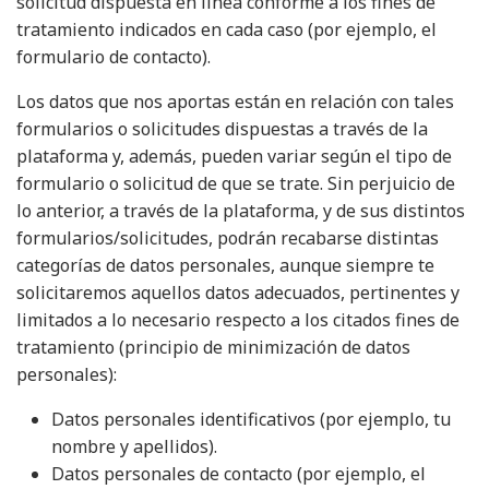
solicitud dispuesta en línea conforme a los fines de
tratamiento indicados en cada caso (por ejemplo, el
formulario de contacto).
Los datos que nos aportas están en relación con tales
formularios o solicitudes dispuestas a través de la
plataforma y, además, pueden variar según el tipo de
formulario o solicitud de que se trate. Sin perjuicio de
lo anterior, a través de la plataforma, y de sus distintos
formularios/solicitudes, podrán recabarse distintas
categorías de datos personales, aunque siempre te
solicitaremos aquellos datos adecuados, pertinentes y
limitados a lo necesario respecto a los citados fines de
tratamiento (principio de minimización de datos
personales):
Datos personales identificativos (por ejemplo, tu
nombre y apellidos).
Datos personales de contacto (por ejemplo, el