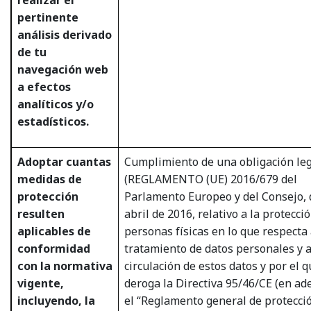
pertinente
análisis derivado
de tu
navegación web
a efectos
analíticos y/o
estadísticos.
Adoptar cuantas
Cumplimiento de una obligación le
medidas de
(REGLAMENTO (UE) 2016/679 del
protección
Parlamento Europeo y del Consejo, 
resulten
abril de 2016, relativo a la protecci
aplicables de
personas físicas en lo que respecta 
conformidad
tratamiento de datos personales y a 
con la normativa
circulación de estos datos y por el q
vigente,
deroga la Directiva 95/46/CE (en ad
incluyendo, la
el “Reglamento general de protecci