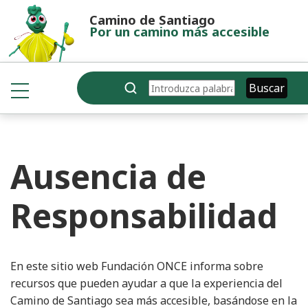
Pasar al contenido principal
Camino de Santiago
Por un camino más accesible
Buscar
Buscar
Ausencia de
Responsabilidad
En este sitio web Fundación ONCE informa sobre
recursos que pueden ayudar a que la experiencia del
Camino de Santiago sea más accesible, basándose en la