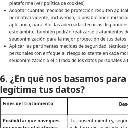
plataforma (ver
política de cookies
).
Adoptar cuantas medidas de protección resulten aplica
normativa vigente, incluyendo, la posible anonimizació
aplicando, para ello, las adecuadas técnicas disponibles
este ámbito, también podrán realizarse tratamientos d
seudonimización para la mejor protección de tus datos
Aplicar las pertinentes medidas de seguridad, técnicas 
personales con enfoque al riesgo existente en cada mo
seudonimización o el cifrado de los datos personales a 
6. ¿En qué nos basamos para
legítima tus datos?
Fines del tratamiento
Bas
Posibilitar que navegues
Tu consentimiento y, según 
por nuestra plataforma,
o de terceros, asociado a l