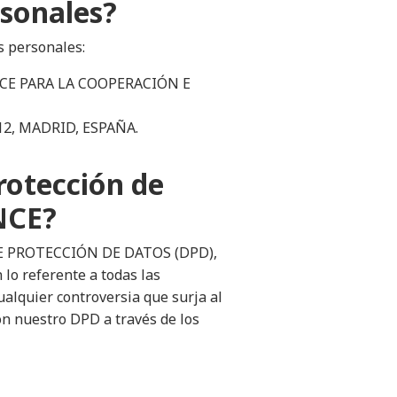
rsonales?
s personales:
NCE PARA LA COOPERACIÓN E
012, MADRID, ESPAÑA.
rotección de
NCE?
 PROTECCIÓN DE DATOS (DPD),
 lo referente a todas las
ualquier controversia que surja al
on nuestro DPD a través de los