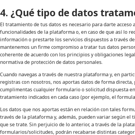
4. ¿Qué tipo de datos tratam
El tratamiento de tus datos es necesario para darte acceso a
funcionalidades de la plataforma o, en caso de que así lo re
información o prestarte los servicios dispuestos a través de
mantenemos un firme compromiso a tratar tus datos person
coherente de acuerdo con los principios y obligaciones lega
normativa de protección de datos personales.
Cuando navegas a través de nuestra plataforma y, en particu
registras con nosotros, nos aportas datos de forma directa,
cumplimentas cualquier formulario o solicitud dispuesta en 
tratamiento indicados en cada caso (por ejemplo, el formular
Los datos que nos aportas están en relación con tales formu
través de la plataforma y, además, pueden variar según el ti
que se trate. Sin perjuicio de lo anterior, a través de la plat
formularios/solicitudes, podrán recabarse distintas catego