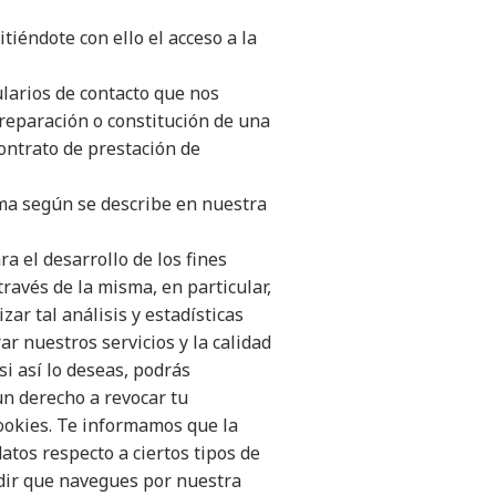
iéndote con ello el acceso a la
ularios de contacto que nos
preparación o constitución de una
 contrato de prestación de
rma según se describe en nuestra
ra el desarrollo de los fines
través de la misma, en particular,
izar tal análisis y estadísticas
r nuestros servicios y la calidad
i así lo deseas, podrás
un derecho a revocar tu
cookies. Te informamos que la
atos respecto a ciertos tipos de
dir que navegues por nuestra