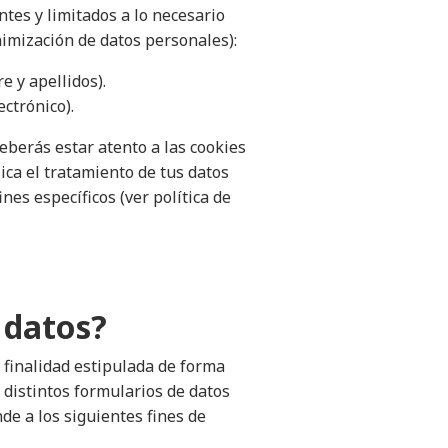
tes y limitados a lo necesario
nimización de datos personales):
e y apellidos).
ctrónico).
berás estar atento a las cookies
lica el tratamiento de tus datos
ines específicos (ver
política de
 datos?
a finalidad estipulada de forma
s distintos formularios de datos
nde a los siguientes fines de