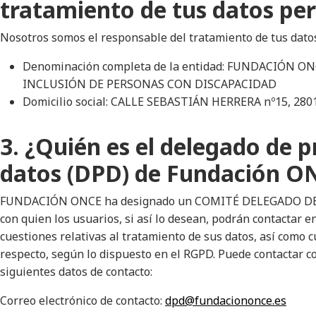
tratamiento de tus datos pe
Nosotros somos el responsable del tratamiento de tus dato
Denominación completa de la entidad: FUNDACIÓN O
INCLUSIÓN DE PERSONAS CON DISCAPACIDAD
Domicilio social: CALLE SEBASTIÁN HERRERA nº15, 28
3. ¿Quién es el delegado de p
datos (DPD) de Fundación O
FUNDACIÓN ONCE ha designado un COMITÉ DELEGADO DE
con quien los usuarios, si así lo desean, podrán contactar en
cuestiones relativas al tratamiento de sus datos, así como c
respecto, según lo dispuesto en el RGPD. Puede contactar c
siguientes datos de contacto:
Correo electrónico de contacto:
dpd@fundaciononce.es