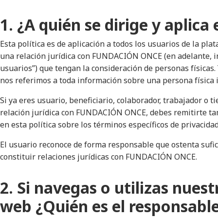
1. ¿A quién se dirige y aplica 
Esta política es de aplicación a todos los usuarios de la pla
una relación jurídica con FUNDACIÓN ONCE (en adelante, ind
usuarios”) que tengan la consideración de personas físicas.
nos referimos a toda información sobre una persona física id
Si ya eres usuario, beneficiario, colaborador, trabajador o t
relación jurídica con FUNDACIÓN ONCE, debes remitirte ta
en esta política sobre los términos específicos de privacidad
El usuario reconoce de forma responsable que ostenta sufic
constituir relaciones jurídicas con FUNDACIÓN ONCE.
2. Si navegas o utilizas nues
web ¿Quién es el responsable