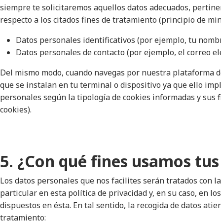
siempre te solicitaremos aquellos datos adecuados, pertinen
respecto a los citados fines de tratamiento (principio de mi
Datos personales identificativos (por ejemplo, tu nombr
Datos personales de contacto (por ejemplo, el correo ele
Del mismo modo, cuando navegas por nuestra plataforma de
que se instalan en tu terminal o dispositivo ya que ello imp
personales según la tipología de cookies informadas y sus f
cookies
).
5. ¿Con qué fines usamos tus
Los datos personales que nos facilites serán tratados con l
particular en esta política de privacidad y, en su caso, en lo
dispuestos en ésta. En tal sentido, la recogida de datos atie
tratamiento: