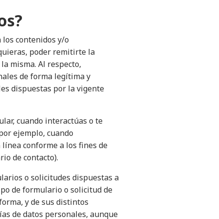
os?
 los contenidos y/o
quieras, poder remitirte la
 la misma. Al respecto,
ales de forma legítima y
les dispuestas por la vigente
lar, cuando interactúas o te
 por ejemplo, cuando
línea conforme a los fines de
io de contacto).
larios o solicitudes dispuestas a
po de formulario o solicitud de
aforma, y de sus distintos
rías de datos personales, aunque