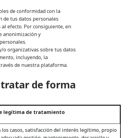
bles de conformidad con la
n de tus datos personales
 al efecto. Por consiguiente, en
e anonimización y
 personales.
y/o organizativas sobre tus datos
mento, incluyendo, la
través de nuestra plataforma.
 tratar de forma
e legítima de tratamiento
los casos, satisfacción del interés legítimo, propio
a adecuada gestión, mantenimiento, desarrollo y