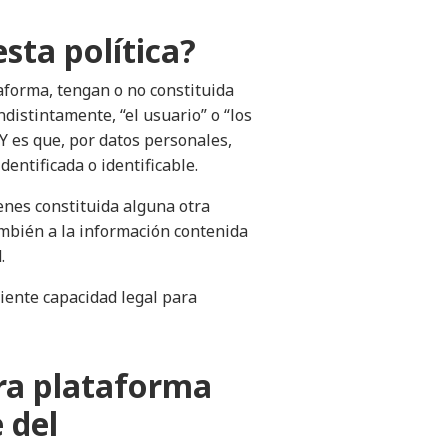
esta política?
taforma, tengan o no constituida
istintamente, “el usuario” o “los
 Y es que,
por datos personales,
entificada o identificable.
ienes constituida alguna otra
mbién a la información contenida
.
iente capacidad legal para
tra plataforma
 del