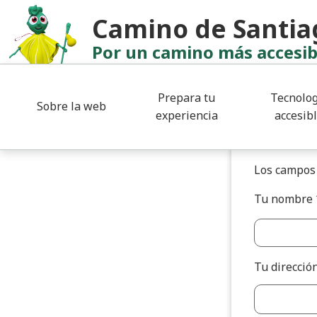
Pasar al contenido principal
Camino de Santia
Por un camino más accesib
Prepara tu
Tecnolog
Sobre la web
experiencia
accesib
Conta
Los campos 
Tu nombre
Tu direcció