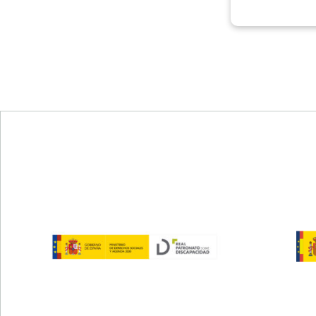
Pie de página