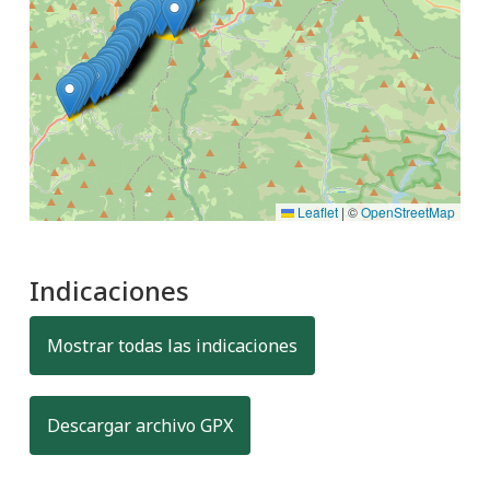
Leaflet
|
©
OpenStreetMap
Indicaciones
Mostrar todas las indicaciones
, formato para transferir datos
Descargar archivo GPX