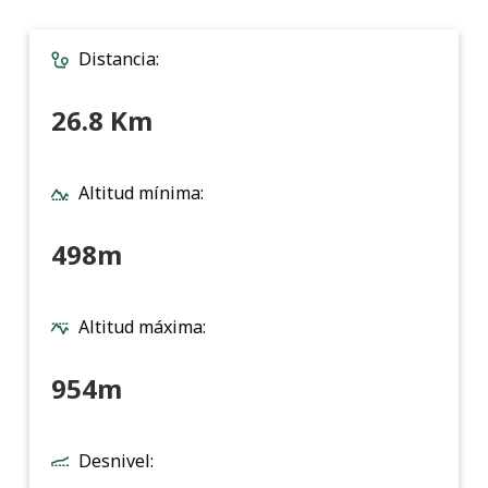
Distancia:
26.8 Km
Altitud mínima:
498m
Altitud máxima:
954m
Desnivel: