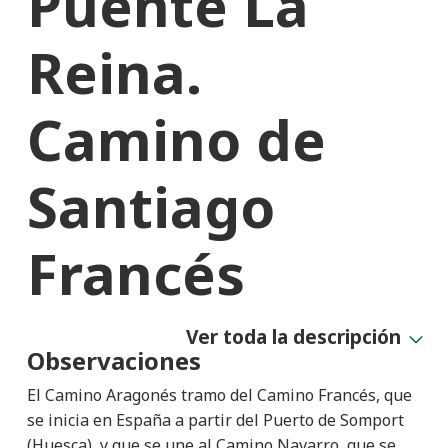
Puente La
Reina.
Camino de
Santiago
Francés
Ver toda la descripción
Observaciones
El Camino Aragonés tramo del Camino Francés, que
se inicia en España a partir del Puerto de Somport
(Huesca), y que se une al Camino Navarro, que se