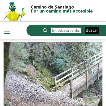
Pasar al contenido principal
Camino de Santiago
Por un camino más accesible
Buscar
Buscar