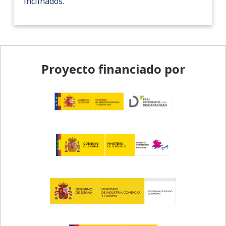
inclinados.
Pie de página
Proyecto financiado por