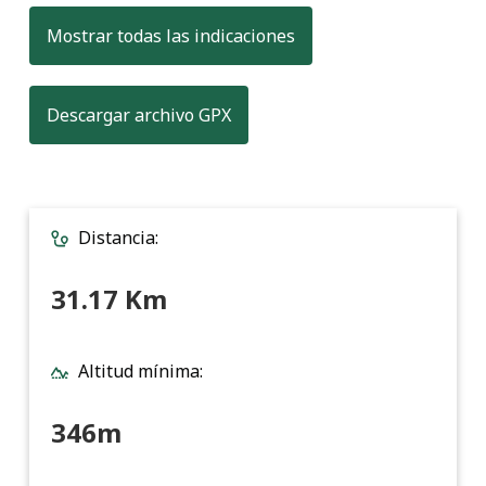
Mostrar todas las indicaciones
, formato para transferir datos
Descargar archivo GPX
Distancia:
31.17 Km
Altitud mínima:
346m