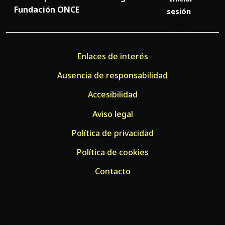
Fundación ONCE
sesión
Enlaces de interés
Ausencia de responsabilidad
Accesibilidad
Aviso legal
Política de privacidad
Política de cookies
Contacto