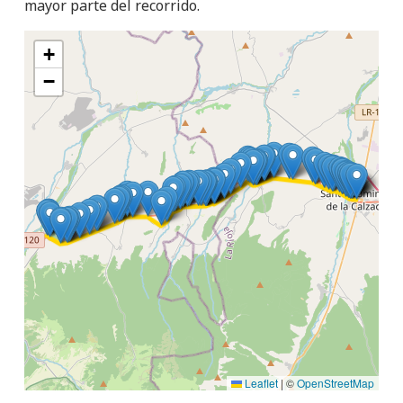
mayor parte del recorrido.
+
−
Leaflet
|
©
OpenStreetMap