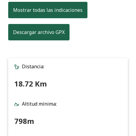
Mostrar todas las indicaciones
, formato para transferir datos
Descargar archivo GPX
Distancia:
18.72 Km
Altitud mínima:
798m