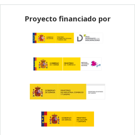
Pie de página
Proyecto financiado por