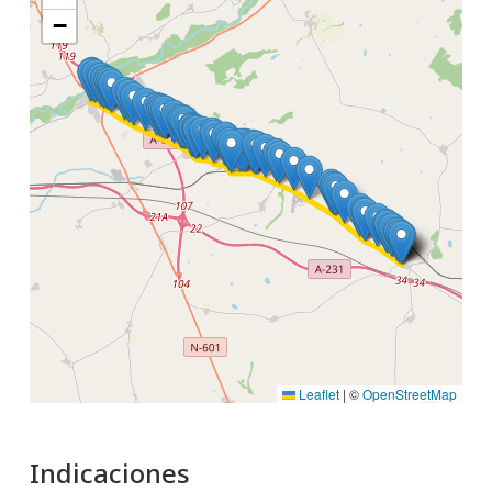
−
Leaflet
|
©
OpenStreetMap
Indicaciones