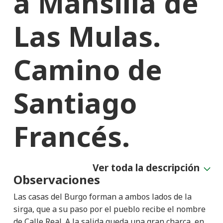
a Mansilla de
Las Mulas.
Camino de
Santiago
Francés.
Ver toda la descripción
Observaciones
Las casas del Burgo forman a ambos lados de la
sirga, que a su paso por el pueblo recibe el nombre
de Calle Real. A la salida queda una gran charca, en