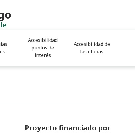
go
le
Accesibilidad
ías
Accesibilidad de
puntos de
les
las etapas
interés
Proyecto financiado por