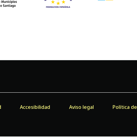
d
Accesibilidad
Aviso legal
Política d