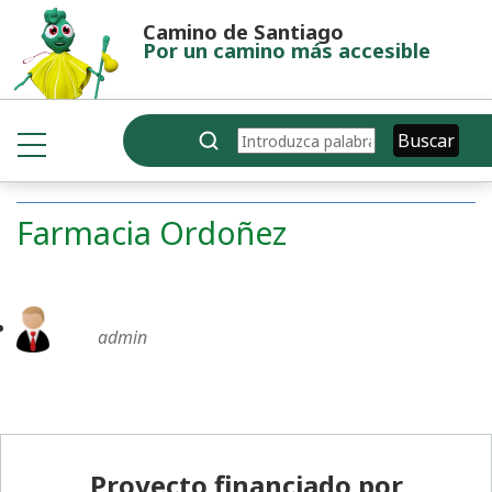
Pasar al contenido principal
Camino de Santiago
Por un camino más accesible
Buscar
Buscar
Farmacia Ordoñez
admin
Pie de página
Proyecto financiado por