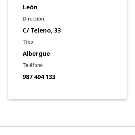
León
Dirección
C/ Teleno, 33
Tipo
Albergue
Teléfono
987 404 133
Pie de página