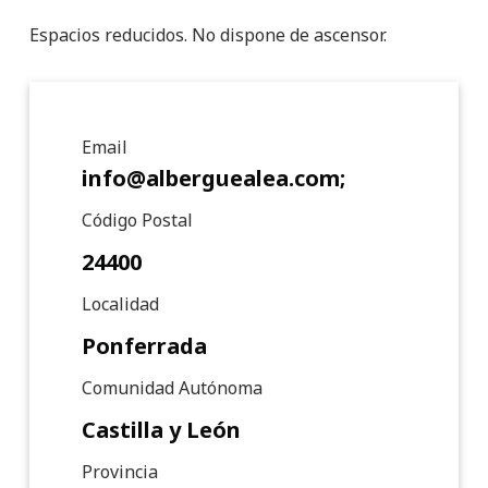
Espacios reducidos. No dispone de ascensor.
Detalle de punto de interé
Email
info@alberguealea.com;
Código Postal
24400
Localidad
Ponferrada
Comunidad Autónoma
Castilla y León
Provincia