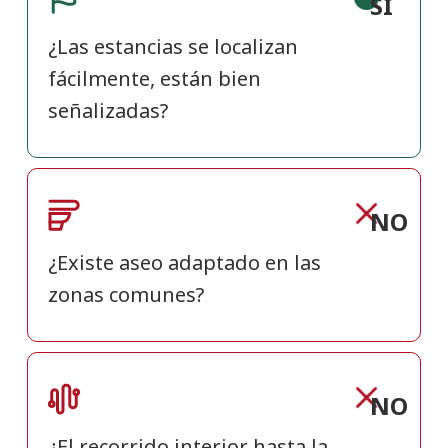
SI
¿Las estancias se localizan
fácilmente, están bien
señalizadas?
NO
¿Existe aseo adaptado en las
zonas comunes?
NO
¿El recorrido interior hasta la