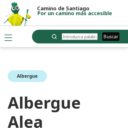
Pasar al contenido principal
Camino de Santiago
Por un camino más accesible
Buscar
Buscar
Albergue
Albergue
Alea