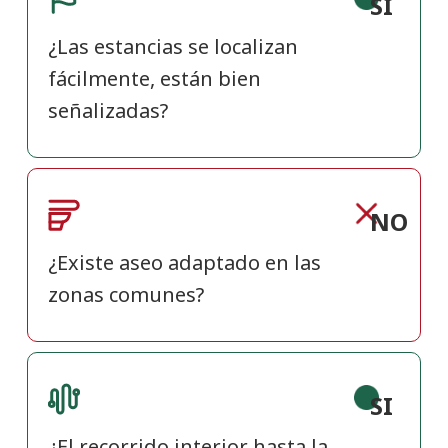
SI
¿Las estancias se localizan
fácilmente, están bien
señalizadas?
NO
¿Existe aseo adaptado en las
zonas comunes?
SI
¿El recorrido interior hasta la