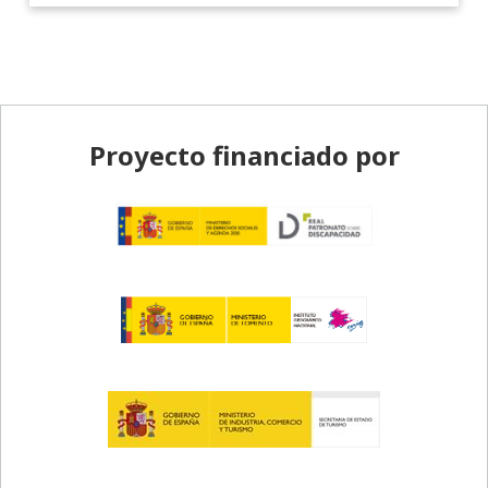
Pie de página
Proyecto financiado por