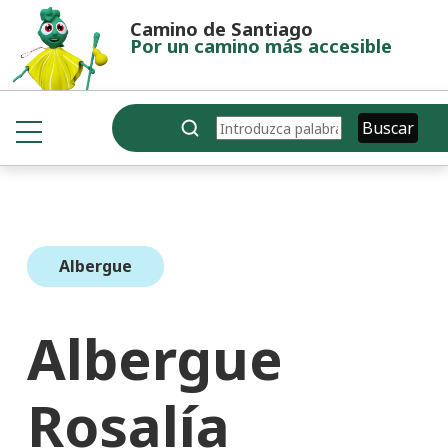
Pasar al contenido principal
Camino de Santiago
Por un camino más accesible
Buscar
Buscar
Albergue
Albergue
Rosalía