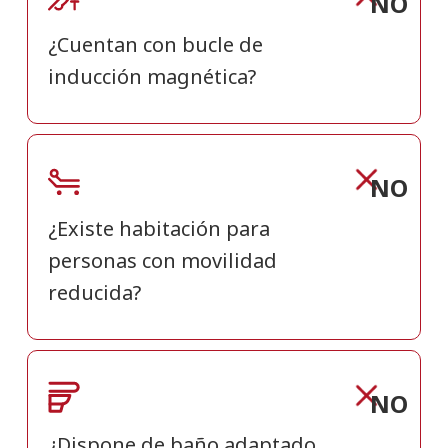
NO
¿Cuentan con bucle de
inducción magnética?
NO
¿Existe habitación para
personas con movilidad
reducida?
NO
¿Dispone de baño adaptado