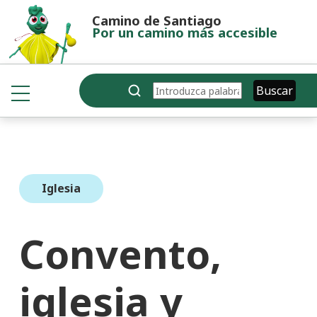
Pasar al contenido principal
Camino de Santiago
Por un camino más accesible
Buscar
Buscar
Iglesia
Convento,
iglesia y