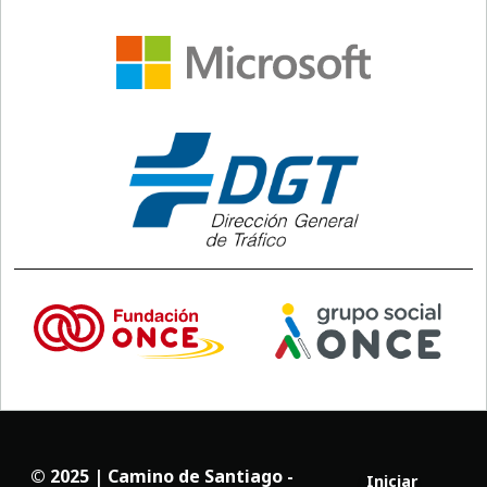
© 2025 | Camino de Santiago -
Iniciar