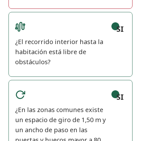
SI
¿El recorrido interior hasta la
habitación está libre de
obstáculos?
SI
¿En las zonas comunes existe
un espacio de giro de 1,50 m y
un ancho de paso en las
puertas y huecos mayor a 80