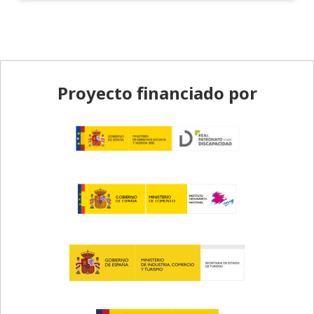
Pie de página
Proyecto financiado por