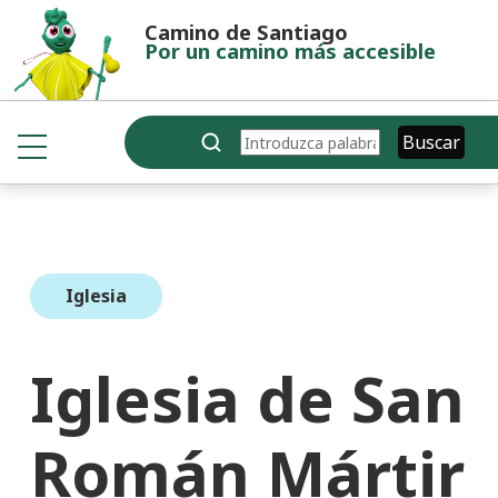
Pasar al contenido principal
Camino de Santiago
Por un camino más accesible
Buscar
Buscar
Iglesia
Iglesia de San
Román Mártir