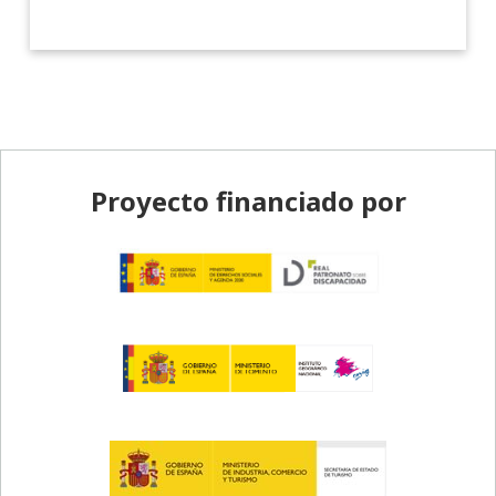
Pie de página
Proyecto financiado por