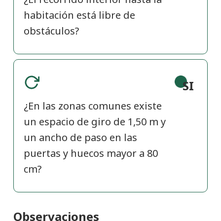
habitación está libre de
obstáculos?
SI
¿En las zonas comunes existe
un espacio de giro de 1,50 m y
un ancho de paso en las
puertas y huecos mayor a 80
cm?
Observaciones