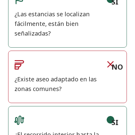
SI
¿Las estancias se localizan
fácilmente, están bien
señalizadas?
NO
¿Existe aseo adaptado en las
zonas comunes?
SI
¿El recorrido interior hasta la