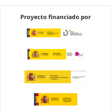
Pie de página
Proyecto financiado por