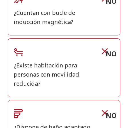
NO
¿Cuentan con bucle de
inducción magnética?
NO
¿Existe habitación para
personas con movilidad
reducida?
NO
¿Dispone de baño adaptado