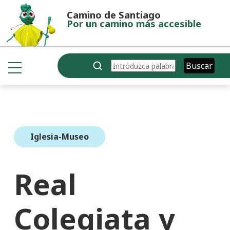
Pasar al contenido principal
Camino de Santiago
Por un camino más accesible
Buscar
Buscar
Iglesia-Museo
Real
Colegiata y