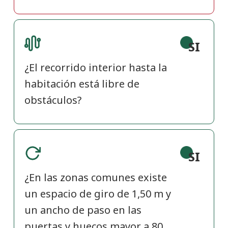
SI
¿El recorrido interior hasta la
habitación está libre de
obstáculos?
SI
¿En las zonas comunes existe
un espacio de giro de 1,50 m y
un ancho de paso en las
puertas y huecos mayor a 80