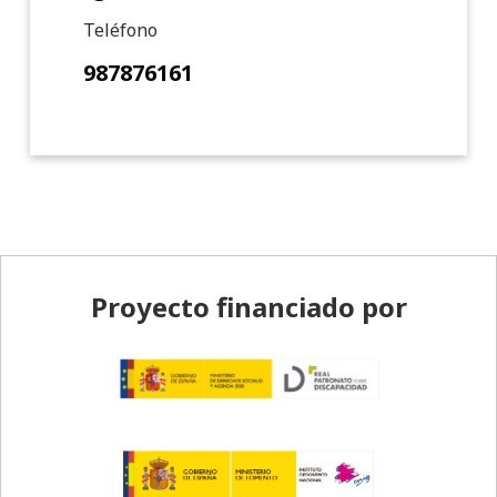
Teléfono
987876161
Pie de página
Proyecto financiado por