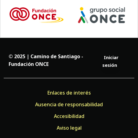
© 2025 | Camino de Santiago -
Iniciar
Fundación ONCE
sesión
Enlaces de interés
Ausencia de responsabilidad
Accesibilidad
Aviso legal