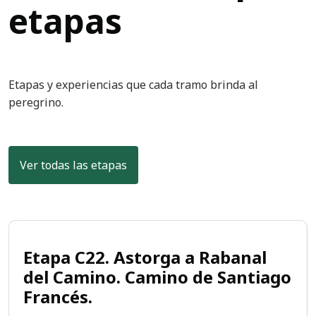
etapas
Etapas y experiencias que cada tramo brinda al
peregrino.
Ver todas las etapas
Etapa C22. Astorga a Rabanal
del Camino. Camino de Santiago
Francés.