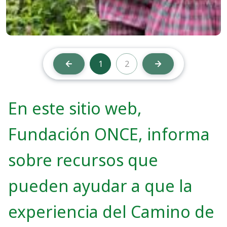
1
2
Anterior
Siguiente
Ausencia responsabilidad
En este sitio web,
Fundación ONCE, informa
sobre recursos que
pueden ayudar a que la
experiencia del Camino de