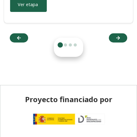
Ver etapa
Pie de página
Proyecto financiado por