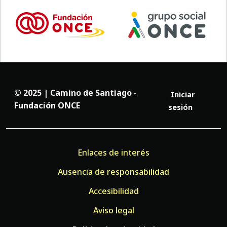
© 2025 | Camino de Santiago -
Iniciar
Fundación ONCE
sesión
Enlaces de interés
Ausencia de responsabilidad
Accesibilidad
Aviso legal