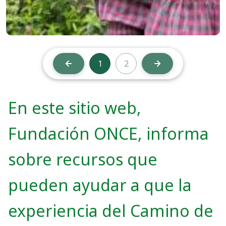
1
2
Anterior
Siguiente
Ausencia responsabilidad
En este sitio web,
Fundación ONCE, informa
sobre recursos que
pueden ayudar a que la
experiencia del Camino de