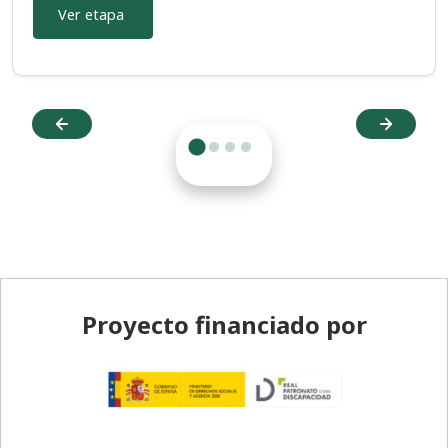
Ver etapa
Pie de página
Proyecto financiado por